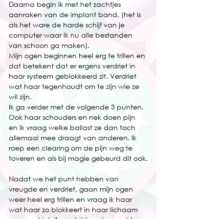
Daarna begin ik met het zachtjes 
aanraken van de implant band. (het is 
als het ware de harde schijf van je 
computer waar ik nu alle bestanden 
van schoon ga maken).
Mijn ogen beginnen heel erg te trillen en 
dat betekent dat er ergens verdriet in 
haar systeem geblokkeerd zit. Verdriet 
wat haar tegenhoudt om te zijn wie ze 
wil zijn.
Ik ga verder met de volgende 3 punten. 
Ook haar schouders en nek doen pijn 
en ik vraag welke ballast ze dan toch 
allemaal mee draagt van anderen. Ik 
roep een clearing om de pijn weg te 
toveren en als bij magie gebeurd dit ook.
Nadat we het punt hebben van 
vreugde en verdriet, gaan mijn ogen 
weer heel erg trillen en vraag ik haar 
wat haar zo blokkeert in haar lichaam 