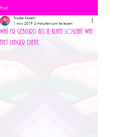
Post
Trudie Kissen
1 nov 2019
2 minuten om te lezen
Wat er gebeurd als je klant loslaat wat
niet langer dient.