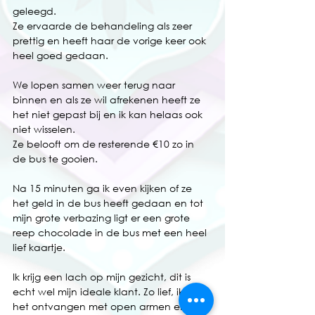
geleegd. 
Ze ervaarde de behandeling als zeer 
prettig en heeft haar de vorige keer ook 
heel goed gedaan. 
We lopen samen weer terug naar 
binnen en als ze wil afrekenen heeft ze 
het niet gepast bij en ik kan helaas ook 
niet wisselen. 
Ze belooft om de resterende €10 zo in 
de bus te gooien.
Na 15 minuten ga ik even kijken of ze 
het geld in de bus heeft gedaan en tot 
mijn grote verbazing ligt er een grote 
reep chocolade in de bus met een heel 
lief kaartje.
Ik krijg een lach op mijn gezicht, dit is 
echt wel mijn ideale klant. Zo lief, ik mag 
het ontvangen met open armen en met 