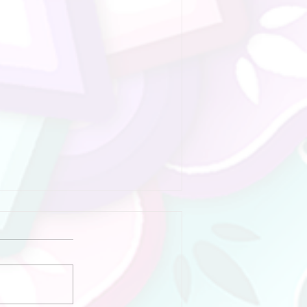
e volle maan.