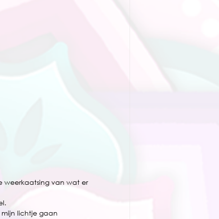
oie weerkaatsing van wat er 
l. 
mijn lichtje gaan 