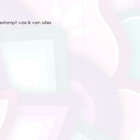
gestompt was ik van alles 
.