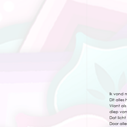
Ik vond 
Dit alles
Want als 
diep van 
Dat licht
Door alle