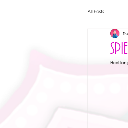
All Posts
Tr
SPI
Heel lang