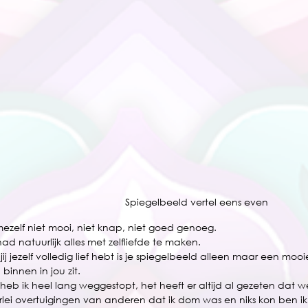
Spiegelbeeld vertel eens even
mezelf niet mooi, niet knap, niet goed genoeg. 
 had natuurlijk alles met zelfliefde te maken.
jij jezelf volledig lief hebt is je spiegelbeeld alleen maar een mo
binnen in jou zit.
 heb ik heel lang weggestopt, het heeft er altijd al gezeten dat we
rlei overtuigingen van anderen dat ik dom was en niks kon ben ik 