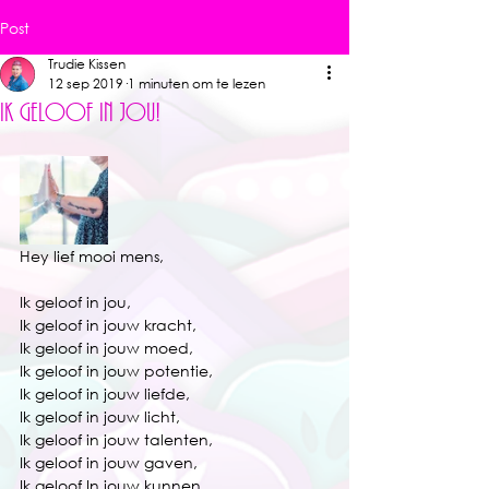
Post
Trudie Kissen
12 sep 2019
1 minuten om te lezen
Ik geloof in jou!
Hey lief mooi mens,
Ik geloof in jou,
Ik geloof in jouw kracht,
Ik geloof in jouw moed,
Ik geloof in jouw potentie,
Ik geloof in jouw liefde,
Ik geloof in jouw licht,
Ik geloof in jouw talenten,
Ik geloof in jouw gaven,
Ik geloof In jouw kunnen,