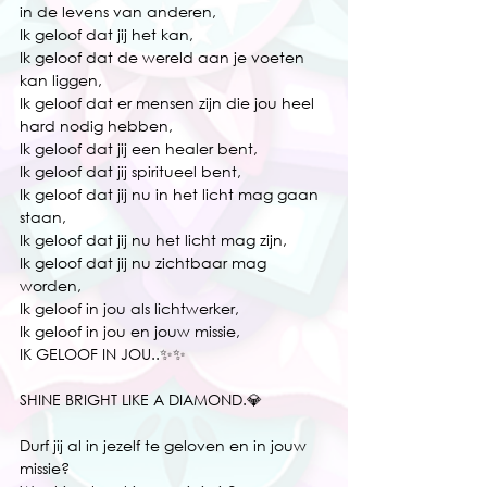
in de levens van anderen,
Ik geloof dat jij het kan,
Ik geloof dat de wereld aan je voeten 
kan liggen,
Ik geloof dat er mensen zijn die jou heel 
hard nodig hebben,
Ik geloof dat jij een healer bent,
Ik geloof dat jij spiritueel bent,
Ik geloof dat jij nu in het licht mag gaan 
staan,
Ik geloof dat jij nu het licht mag zijn,
Ik geloof dat jij nu zichtbaar mag 
worden,
Ik geloof in jou als lichtwerker,
Ik geloof in jou en jouw missie,
IK GELOOF IN JOU..✨✨
SHINE BRIGHT LIKE A DIAMOND.💎
Durf jij al in jezelf te geloven en in jouw 
missie?