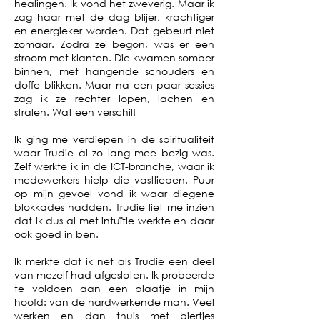
healingen. Ik vond het zweverig. Maar ik
zag haar met de dag blijer, krachtiger
en energieker worden. Dat gebeurt niet
zomaar. Zodra ze begon, was er een
stroom met klanten. Die kwamen somber
binnen, met hangende schouders en
doffe blikken. Maar na een paar sessies
zag ik ze rechter lopen, lachen en
stralen. Wat een verschil!
Ik ging me verdiepen in de spiritualiteit
waar Trudie al zo lang mee bezig was.
Zelf werkte ik in de ICT-branche, waar ik
medewerkers hielp die vastliepen. Puur
op mijn gevoel vond ik waar diegene
blokkades hadden. Trudie liet me inzien
dat ik dus al met intuïtie werkte en daar
ook goed in ben.
Ik merkte dat ik net als Trudie een deel
van mezelf had afgesloten. Ik probeerde
te voldoen aan een plaatje in mijn
hoofd: van de hardwerkende man. Veel
werken en dan thuis met biertjes