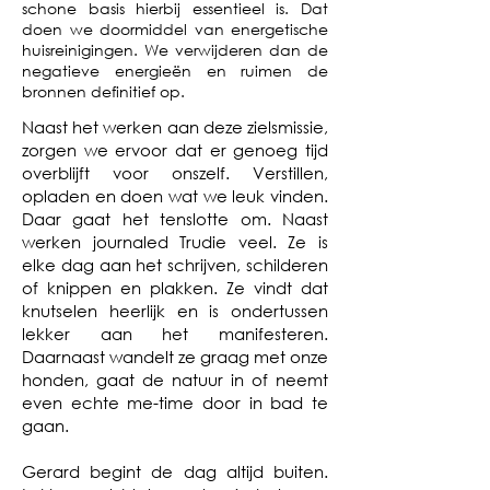
schone basis hierbij essentieel is. Dat
doen we doormiddel van energetische
huisreinigingen. We verwijderen dan de
negatieve energieën en ruimen de
bronnen definitief op.
Naast het werken aan deze zielsmissie,
zorgen we ervoor dat er genoeg tijd
overblijft voor onszelf. Verstillen,
opladen en doen wat we leuk vinden.
Daar gaat het tenslotte om. Naast
werken journaled Trudie veel. Ze is
elke dag aan het schrijven, schilderen
of knippen en plakken. Ze vindt dat
knutselen heerlijk en is ondertussen
lekker aan het manifesteren.
Daarnaast wandelt ze graag met onze
honden, gaat de natuur in of neemt
even echte me-time door in bad te
gaan.
Gerard begint de dag altijd buiten.