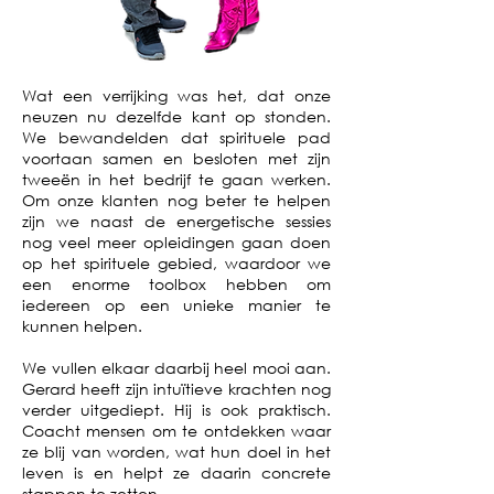
Wat een verrijking was het, dat onze
neuzen nu dezelfde kant op stonden.
We bewandelden dat spirituele pad
voortaan samen en besloten met zijn
tweeën in het bedrijf te gaan werken.
Om onze klanten nog beter te helpen
zijn we naast de energetische sessies
nog veel meer opleidingen gaan doen
op het spirituele gebied, waardoor we
een enorme toolbox hebben om
iedereen op een unieke manier te
kunnen helpen.
We vullen elkaar daarbij heel mooi aan.
Gerard heeft zijn intuïtieve krachten nog
verder uitgediept. Hij is ook praktisch.
Coacht mensen om te ontdekken waar
ze blij van worden, wat hun doel in het
leven is en helpt ze daarin concrete
stappen te zetten.