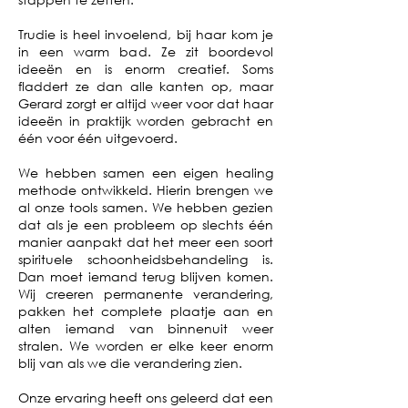
Trudie is heel invoelend, bij haar kom je
in een warm bad. Ze zit boordevol
ideeën en is enorm creatief. Soms
fladdert ze dan alle kanten op, maar
Gerard zorgt er altijd weer voor dat haar
ideeën in praktijk worden gebracht en
één voor één uitgevoerd.
We hebben samen een eigen healing
methode ontwikkeld. Hierin brengen we
al onze tools samen. We hebben gezien
dat als je een probleem op slechts één
manier aanpakt dat het meer een soort
spirituele schoonheidsbehandeling is.
Dan moet iemand terug blijven komen.
Wij creeren permanente verandering,
pakken het complete plaatje aan en
alten iemand van binnenuit weer
stralen. We worden er elke keer enorm
blij van als we die verandering zien.
Onze ervaring heeft ons geleerd dat een